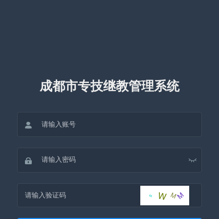
成都市专技继教管理系统
W
M
M
s